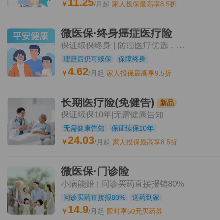
11.25
￥
/月起
家人投保最高享8.5折
微医保·终身癌症医疗险
保证续保终身 | 防癌医疗优选，三高可投
理赔后仍可续保
保障终身
4.62
￥
/月起
家人投保最高享9.5折
长期医疗险(免健告)
新品
保证续保10年|无需健康告知
无需健康告知
保证续保10年
24.03
￥
/月起
家人投保最高享8.5折
微医保·门诊险
小病能赔 | 问诊买药直接报销80%
问诊买药直接报80%
送药到家
14.9
￥
/月起
限时享50元买药券