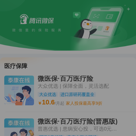
医疗保障
微医保·百万医疗险
大众优选 | 保障全面，灵活选配
大众优选
进口原研药覆盖全
10.6
￥
/月起
家人投保最高享9折
微医保·百万医疗险(普惠版)
普惠优选 | 患病安心投，可选0元起赔